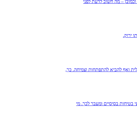
 וכמובן – מה חשוב לדעת לפני
 ירוק.
לית ואף להביא להתפתחות וצמיחה. כך,
 בטיחות בסיסיים ומעבר לכך. מי