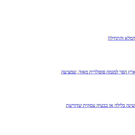
ארץ הפך למגמה פופולרית מאוד, שמציעה
בשינה בלילה או בבעיה עסקית שדורשת