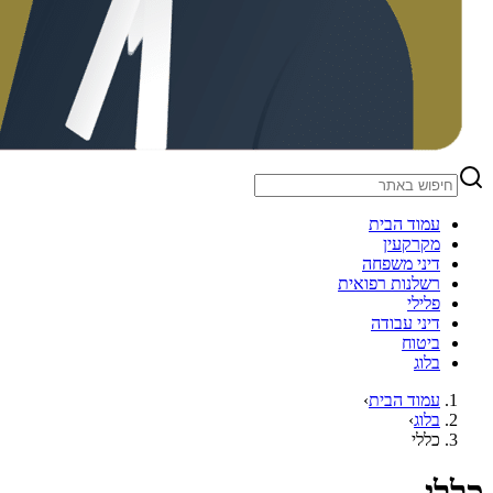
עמוד הבית
מקרקעין
דיני משפחה
רשלנות רפואית
פלילי
דיני עבודה
ביטוח
בלוג
עמוד הבית
›
בלוג
›
כללי