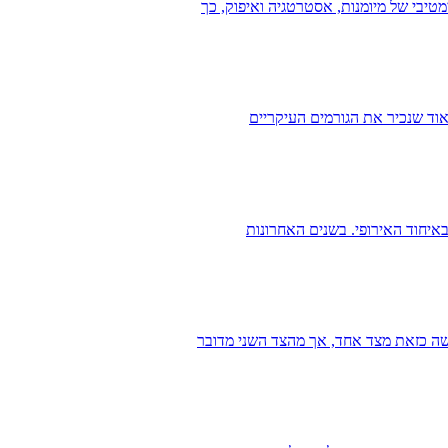
יבי של מיומנות, אסטרטגיה ואיפוק, כך
וד שנכיר את הגורמים העיקריים
באיחוד האירופי. בשנים האחרונות
שה כזאת מצד אחד, אך מהצד השני מדובר