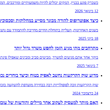
כשברק פוגע בבניין, הנזקים יכולים להיות משמעותיים ומורכבים. ה
12 בינואר 2026
כיצד אפוטרופוס להורה מבוגר מסייע במחלוקות וסכסוכ
בשנים האחרונות, העלייה בתוחלת החיים מחייבת להתמודד עם נושא
18 ביוני 2025
מתרחבים מתי מגיע הזמן לחפש משרד גדול יותר
בוקר אחד אתם מגיעים למשרד, מביטים סביב ומבינים שאפילו פינת
7 בינואר 2025
מדוע שוק הקרקעות נחשב לאפיק בטוח וכיצד בוחרים נכ
שוק הקרקעות זוכה לפופולריות רבה כבחירה מועדפת להשקעה בזכות י
24 בדצמבר 2024
האם מותר למעסיק לעקוב אחר מיילים והודעות של עובד