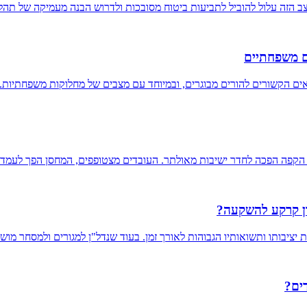
מצב הזה עלול להוביל לתביעות ביטוח מסובכות ולדרוש הבנה מעמיקה של תה
ים משפחתיים
ים הקשורים להורים מבוגרים, ובמיוחד עם מצבים של מחלוקות משפחתיות. 
 הקפה הפכה לחדר ישיבות מאולתר. העובדים מצטופפים, המחסן הפך לעמדה
ון קרקע להשקעה?
ציבותו ותשואותיו הגבוהות לאורך זמן. בעוד שנדל"ן למגורים ולמסחר מוש
ים?