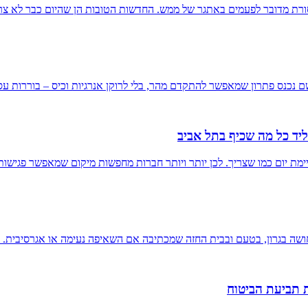
ורת מדובר לפעמים באתגר של ממש. החדשות הטובות הן שהיום כבר לא צר
 שם נכנס פתרון שמאפשר להתקדם מהר, בלי לרוקן אנרגיות וכיס – בוררות 
יד כל מה שכיף בתל אביב
ימת יום כמו שצריך. לכן יותר ויותר חברות מחפשות מיקום שמאפשר פגישות
חושה בגרון, בטעם ובבית החזה שמכתיבה אם השאיפה נעימה או אגרסיבית. 
ת תביעת הביטוח