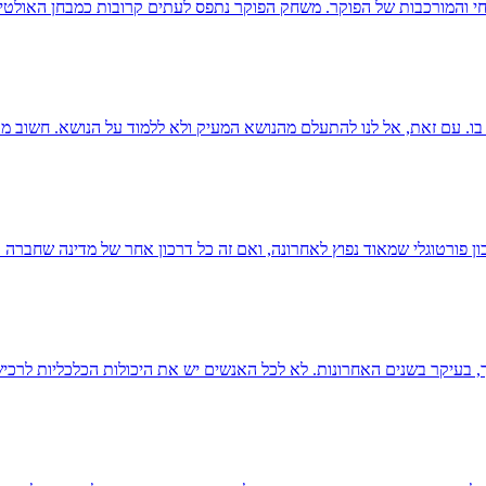
י והמורכבות של הפוקר. משחק הפוקר נתפס לעתים קרובות כמבחן האולטימט
ו. עם זאת, אל לנו להתעלם מהנושא המעיק ולא ללמוד על הנושא. חשוב מא
ון פורטוגלי שמאוד נפוץ לאחרונה, ואם זה כל דרכון אחר של מדינה שחברה 
 בעיקר בשנים האחרונות. לא לכל האנשים יש את היכולות הכלכליות לרכי