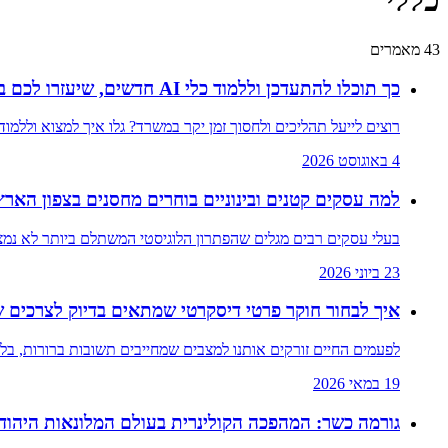
כללי
43
מאמרים
כך תוכלו להתעדכן וללמוד כלי AI חדשים, שיעזרו לכם בסביבת העבודה שלכם
רוצים לייעל תהליכים ולחסוך זמן יקר במשרד? גלו איך למצוא וללמוד כלי AI חדשים שבאמת יעזרו לכם בסביבת העבודה. היכנסו עכשיו למדריך המלא
4 באוגוסט 2026
למה עסקים קטנים ובינוניים בוחרים מחסנים בצפון הארץ
בעלי עסקים רבים מגלים שהפתרון הלוגיסטי המשתלם ביותר לא נמצ
23 ביוני 2026
איך לבחור חוקר פרטי דיסקרטי שמתאים בדיוק לצרכים 
לפעמים החיים זורקים אותנו למצבים שמחייבים תשובות ברורות, ב
19 במאי 2026
גורמה כשר: המהפכה הקולינרית בעולם המלונאות היהודי