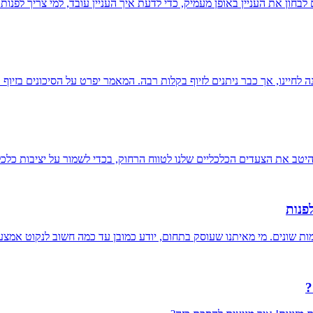
לבחון את העניין באופן מעמיק, כדי לדעת איך העניין עובד, למי צריך לפנות
חיינו, אך כבר ניתנים לזיוף בקלות רבה. המאמר יפרט על הסיכונים בזיוף תו
יטב את הצעדים הכלכליים שלנו לטווח הרחוק, בכדי לשמור על יציבות כלכ
פנות
ת שונים. מי מאיתנו שעוסק בתחום, יודע כמובן עד כמה חשוב לנקוט אמצעי
?