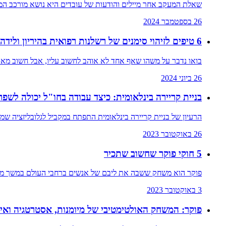
שאלת המעקב אחר מיילים והודעות של עובדים היא נושא מורכב המער
26 בספטמבר 2024
6 טיפים לזיהוי סימנים של רשלנות רפואית בהיריון ולידה
בואו נדבר על משהו שאף אחד לא אוהב לחשוב עליו, אבל חשוב מאוד ל
26 ביוני 2024
בניית קריירה בינלאומית: כיצד עבודה בחו"ל יכולה לש
הרעיון של בניית קריירה בינלאומית התפתח במקביל לגלובליזציה שמא
26 באוקטובר 2023
5 חוקי פוקר שחשוב שתכיר
פוקר הוא משחק ששבה את ליבם של אנשים ברחבי העולם במשך מאות
3 באוקטובר 2023
פוקר: המשחק האולטימטיבי של מיומנות, אסטרטגיה ואי