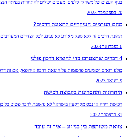
בנוף העצום של משחקי קלפים, מעטים יכולים להתחרות בפיתוי הנצח
20 בספטמבר 2023
מהם הגורמים העיקריים לתאונת דרכים?
תאונת דרכים זה ללא ספק מאורע לא נעים, לכל הצדדים המעורבים ב
6 בפברואר 2023
4 דברים שתצטרכו כדי להוציא דרכון פולני
כולנו רואים ושומעים פרסומות על הוצאת דרכון אירופאי, אם זה דרכ
9 בינואר 2023
היתרונות והחסרונות בקבוצת רכישה
רכישת דירה או נכס מקרקעין בישראל לא נחשבת לדבר פשוט כל כך,
31 בדצמבר 2022
צוואה משותפת בין בני זוג – איך זה עובד