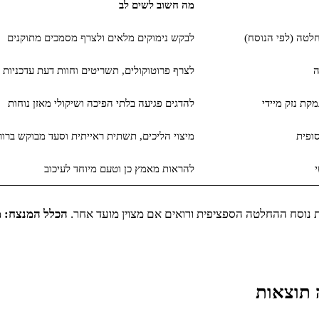
מה חשוב לשים לב
לבקש נימוקים מלאים ולצרף מסמכים מתוקנים
לצרף פרוטוקולים, תשריטים וחוות דעת עדכניות
קת נזק מיידי
להדגים פגיעה בלתי הפיכה ושיקולי מאזן נוחות
מיצוי הליכים, תשתית ראייתית וסעד מבוקש ברור
י
להראות מאמץ כן וטעם מיוחד לעיכוב
ת נוסח ההחלטה הספציפית ורואים אם מצוין מועד אחר.
הכלל המנצח: מ
 תוצאות