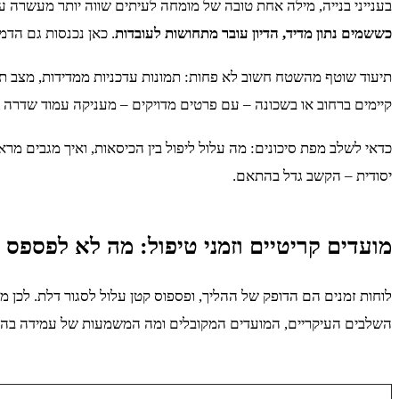
בענייני בנייה, מילה אחת טובה של מומחה לעיתים שווה יותר מעשרה 
כששמים נתון מדיד, הדיון עובר מתחושות לעובדות
. כאן נכנסות גם הדמ
תיעוד שוטף מהשטח חשוב לא פחות: תמונות עדכניות ממדידות, מצב תשתי
קיימים ברחוב או בשכונה – עם פרטים מדויקים – מעניקה עמוד שדרה לטי
כדאי לשלב מפת סיכונים: מה עלול ליפול בין הכיסאות, ואיך מגבים מר
יסודית – הקשב גדל בהתאם.
מועדים קריטיים וזמני טיפול: מה לא לפספס
לוחות זמנים הם הדופק של ההליך, ופספוס קטן עלול לסגור דלת. לכן 
השלבים העיקריים, המועדים המקובלים ומה המשמעות של עמידה בה