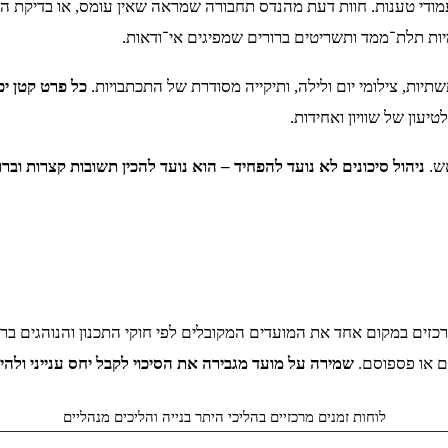
עמודי טענות. חוות דעת מהנדס תחבורה שמראה שאין עומס, או בדיקת 
יות תלת־ממד ותשריטים ברורים שמפיגים אי־ודאות.
ות, צילומי יום ולילה, ותיקייה מסודרת של התכתבויות.
כל פרט קטן יכ
עון של שוויון ואחידות.
אש.
ניהול סיכונים לא נועד להפחיד – הוא נועד להכין תשובות קצרות ובר
מרכזים במקום אחד את המועדים המקובלים לפי חוקי התכנון והנוהגים ב
ם או פספוסם.
שמירה על מועד מגבירה את הסיכוי לקבל יחס ענייני ולה
לוחות זמנים מרכזיים בהליכי היתר בנייה והליכים מנהליים