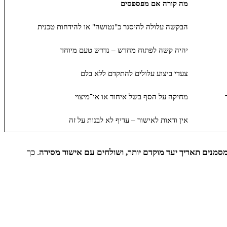
מה קורה אם מפספסים
הבקשה עלולה להיסגר כ"נטושה" או להידחות טכנית
יהיה קשה לפתוח מחדש – נדרש טעם מיוחד
צעדי ביצוע עלולים להתקדם ללא בלם
מחיקה על הסף בשל איחור או אי־מיצוי
אין ודאות לאישור – עדיף לא לבנות על זה
סמנים תאריך יעד מוקדם יותר, ושולחים עם אישור מסירה
. כך