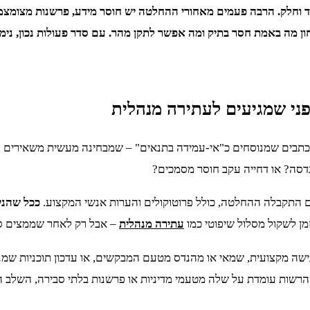
חד וחלק. הרבה פעמים מאחורי ההחלטה יש חוסר מידע, פרשנות מצומצמ
ון מה באמת חסר בתיק ומה אפשר לתקן מהר. עם סדר פעולות נכון, ני
לפני שמגיעים לעתירה מנהלית
מכתבים שמנוסחים כ"אי-עמידה בתנאים" – שמבחינה מעשית משאירים חלו
דסה? או דחייה עקב חוסר מסמכים?
 התקבלה ההחלטה, כולל פרוטוקולים והערות אנשי המקצוע.
ככל שהני
מן לשקול מסלול שיפוטי כמו
עתירה מנהלית
– אבל רק לאחר שממצים סעד
גישה מקצועית, שמאי או מהנדס מטעם המבקשים, או עדכון תוכניות שמ
הרשות עומדת על שלה מטעמי מדיניות או פרשנות בלתי סבירה, השלב הב