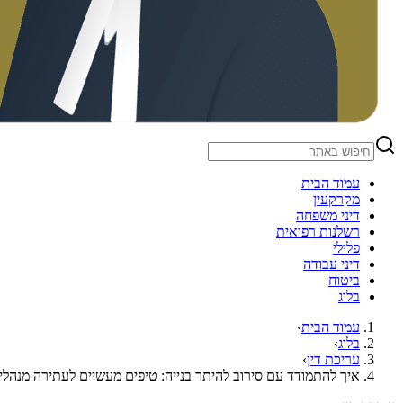
עמוד הבית
מקרקעין
דיני משפחה
רשלנות רפואית
פלילי
דיני עבודה
ביטוח
בלוג
עמוד הבית
›
בלוג
›
עריכת דין
›
איך להתמודד עם סירוב להיתר בנייה: טיפים מעשיים לעתירה מנהלי