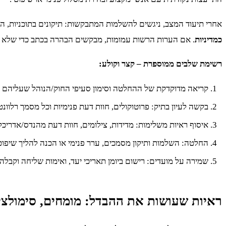
אחרי תיעוד המצב, ניגשים להשלמות המתבקשות: תיקונים בתוכניות, הב
כמדיניות
. אם הערות הרשות עמומות, מבקשים הבהרה בכתב כדי שלא ל
רשימת שלבים ממוספרת – קצר וקולע:
קריאה מדוקדקת של ההחלטה וסימון סעיפי החוק/הנוהל שעליהם
בקשה לעיון בתיק: פרוטוקולים, חוות דעת פנימיות וכל מסמך רלוונטי
איסוף ראיות משלימות: מדידות, צילומים, חוות דעת מהנדס/אדריכל
החלטה: השלמות ותיקון מסמכים, ערר פנימי או הכנה להליך שיפוטי
שמירה על מועדים: רישום ביומן תאריכי יעד, ואימות שליחה וקבלה.
ראיות שעושות את ההבדל: מומחים, סימולצי