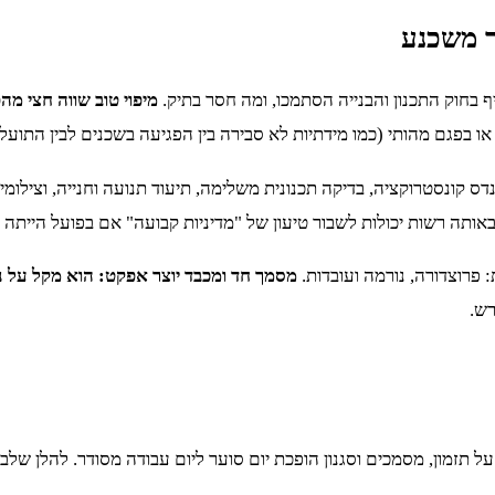
ך משכנע
ף בחוק התכנון והבנייה הסתמכו, ומה חסר בתיק.
מיפוי טוב שווה חצי מה
או בפגם מהותי (כמו מידתיות לא סבירה בין הפגיעה בשכנים לבין התועלת
 קונסטרוקציה, בדיקה תכנונית משלימה, תיעוד תנועה וחנייה, וצילומי
באותה רשות יכולות לשבור טיעון של "מדיניות קבועה" אם בפועל הייתה 
פרוצדורה, נורמה ועובדות.
מסמך חד ומכבד יוצר אפקט: הוא מקל על נ
רש.
ל תזמון, מסמכים וסגנון הופכת יום סוער ליום עבודה מסודר. להלן שלבים