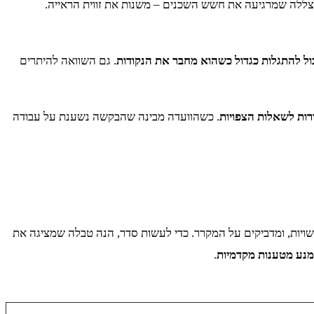
הצללה שמרגיעה את חשש השכנים – משנות את זווית הראייה.
ול להתגלות כגדול כשהוא מחבר את הנקודות
. גם השוואה להיתרים
ורות לשאלות הצפויות
. כשהוועדה מבינה שהבקשה נשענת על עבודה
רשויות, ומדביקים על המקרר. כדי לעשות סדר, הנה טבלה שמציגה את
ימנע מטענות מקדמיות
.