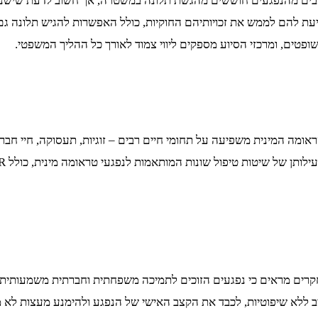
 רבים מהנפגעים חוששים מהגשת תלונה במשטרה, אך חשוב לדעת שישנן ד
עת להם לממש את זכויותיהם החוקיות, כולל האפשרות להגיש תלונה גם
פטים, ומרכזי הסיוע מספקים ליווי צמוד לאורך כל ההליך המשפטי.
ה המינית משפיעה על תחומי חיים רבים – זוגיות, תעסוקה, חיי חברה ות
ם מראים כי נפגעים הזוכים לתמיכה משפחתית וחברתית משמעותית מגל
ללא שיפוטיות, לכבד את הקצב האישי של הנפגע ולהימנע מעצות לא מ