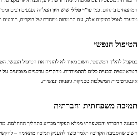
התמודדות משפטית עם פגיעה מינית דורשת ידע, הכנה וליווי מקצועי.
המתמחים בתחום, כמו
עו"ד פלילי שוש חיון
המלווה נפגעים רבים ומסיי
מבעבר לטפל בתיקים אלה, עם התמחות מיוחדת של חוקרים, תובעים ושו
הטיפול הנפשי
במקביל להליך המשפטי, חשוב מאוד לא להזניח את הטיפול הנפשי. הטראומ
אינטגרטיביות המשלבות טכניקות גופניות ונפשיות.
תמיכה משפחתית וחברתית
המעגל החברתי והמשפחתי ממלא תפקיד מכריע בתהליך ההחלמה. מחקרי
חשוב שהסביבה הקרובה תלמד כיצד להעניק תמיכה מתאימה – להקשיב 