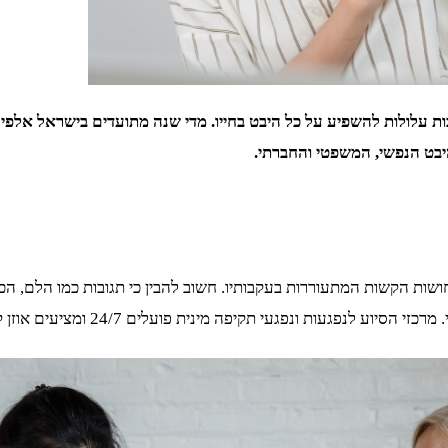
יבט הנפשי, המשפטי והחברתי.
שות הקשות המתעוררות בעקבותיו. חשוב להבין כי תגובות כמו הלם, הכ
 מינית פועלים 24/7 ומציעים אוזן קשבת, תמיכה ראשונית והכוונה להמשך הדרך.