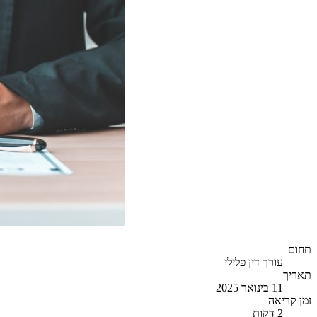
תחום
עורך דין פלילי
תאריך
11 בינואר 2025
זמן קריאה
2
דקות