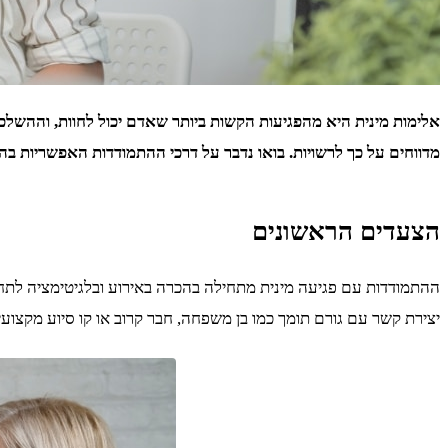
מדווחים על כך לרשויות. בואו נדבר על דרכי ההתמודדות האפשריות בה
הצעדים הראשונים
ההתמודדות עם פגיעה מינית מתחילה בהכרה באירוע ובלגיטימציה לתחו
יצירת קשר עם גורם תומך כמו בן משפחה, חבר קרוב או קו סיוע מקצועי. מרכזי הסיוע לנפגעות ונפגעי תקיפה