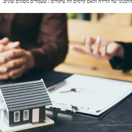
תכנוני של הדירה והאם קיימים לה עיקולים / שעבודים מסוגים שונים.