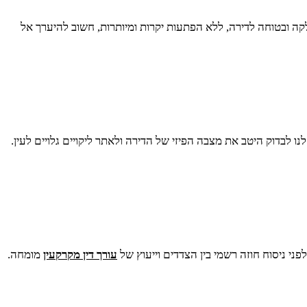
ה ובטוחה לדירה, ללא הפתעות יקרות ומיותרות, חשוב להיערך אל
ו לבדוק היטב את מצבה הפיזי של הדירה ולאתר ליקויים גלויים לעין.
ני ניסוח חוזה רשמי בין הצדדים וייעוץ של
עורך דין מקרקעין
מומחה.