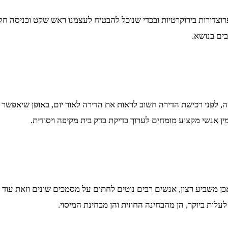
צדורות בירוקרטיות ובכדי שנוכל להבטיח לעצמנו ראש שקט וכניסה חלק
ים בנושא.
, לפני רכישת הדירה חשוב לראות את הדירה לאור יום, באופן שיאפשר לנ
ין אנשי מקצוע מומחים לערוך בדיקת בדק בית מקיפה ויסודית.
ן משביע רצון, אנשים רבים נוטים לחתום על מסמכים שונים וזאת עוד לפ
עלות ביוקר, הן מהבחינה החוזית והן מבחינת המיסוי.