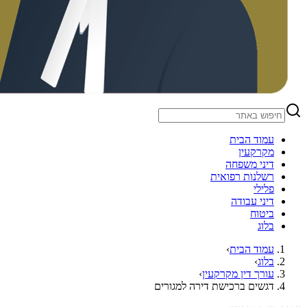
עמוד הבית
מקרקעין
דיני משפחה
רשלנות רפואית
פלילי
דיני עבודה
ביטוח
בלוג
עמוד הבית
›
בלוג
›
עורך דין מקרקעין
›
דגשים ברכישת דירה למגורים