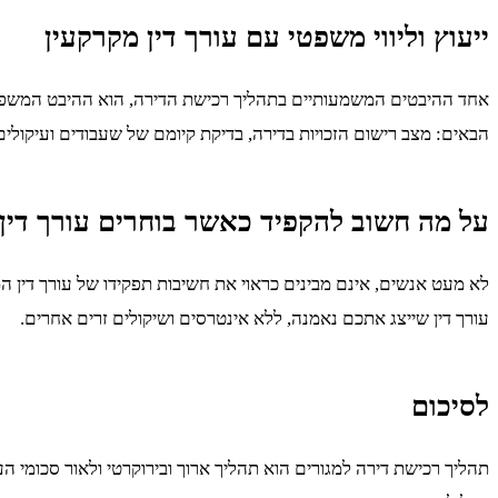
ייעוץ וליווי משפטי עם עורך דין מקרקעין
אחד ההיבטים המשמעותיים בתהליך רכישת הדירה, הוא ההיבט המשפטי, א
הבאים: מצב רישום הזכויות בדירה, בדיקת קיומם של שעבודים ועיקולי
על מה חשוב להקפיד כאשר בוחרים עורך דין
לא מעט אנשים, אינם מבינים כראוי את חשיבות תפקידו של עורך דין המ
עורך דין שייצג אתכם נאמנה, ללא אינטרסים ושיקולים זרים אחרים.
לסיכום
תהליך רכישת דירה למגורים הוא תהליך ארוך ובירוקרטי ולאור סכומי