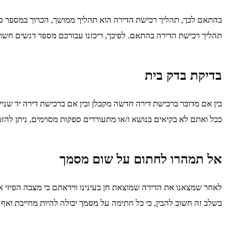
בהתאם לכך, תהליך רכישת הדירה הוא תהליך ממושך, הכרוך במספר פרו
תהליך רכישת הדירה בהתאם. לפיכך, ריכזנו עבורכם מספר דגשים חשוב
בדיקת בדק בית
בין אם מדובר ברכישת דירה חדשה מקבלן ובין אם ברכישת דירה יד שנייה
ככל ואתם לא בקיאים בנושא ו/או מתעוררים ספקות מסוימים, ניתן להזמ
אל תמהרו לחתום על שום מסמך
לאחר שמצאנו את הדירה שמוצאת חן בעינינו ווידאתם כי מצבה הפיזי אכ
בשלב זה חשוב להבין, כי כל חתימה על מסמך יכולה להיות מחייבת ואף ל