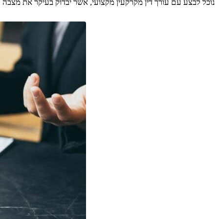
נוכל לבצע עם עורך דין מקרקעין מקצועי, אשר יבדוק בעיקר את מצבה ה